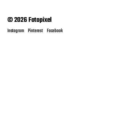
© 2026 Fotopixel
Instagram
Pinterest
Facebook