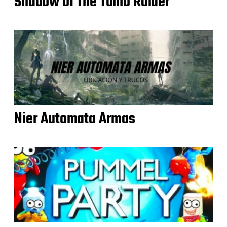
Shadow of The Tomb Raider
Nier Automata Armas