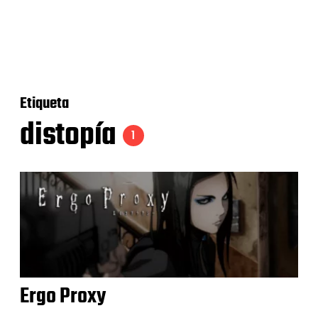
Etiqueta
distopía
1
Ergo Proxy