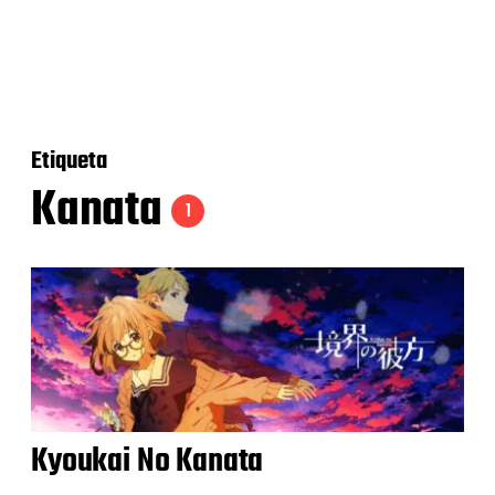
Etiqueta
Kanata
1
Kyoukai No Kanata