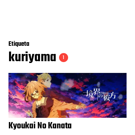
Etiqueta
kuriyama
1
Kyoukai No Kanata