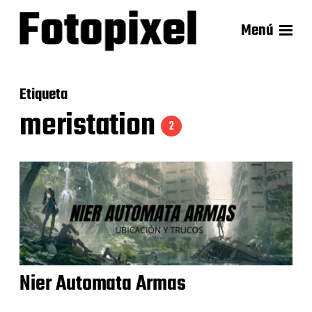
Menú
Etiqueta
meristation
2
Nier Automata Armas