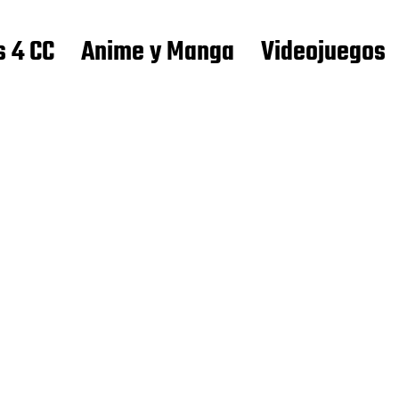
s 4 CC
Anime y Manga
Videojuegos