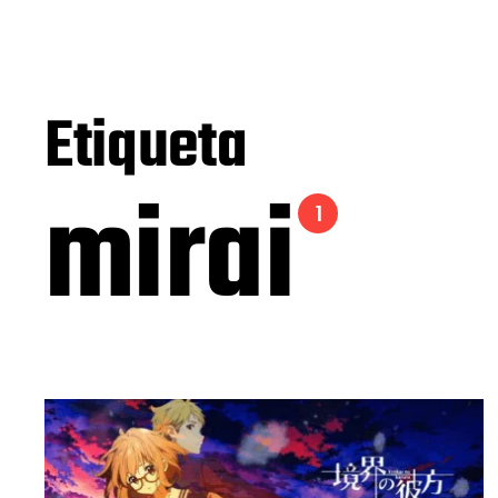
Etiqueta
mirai
1