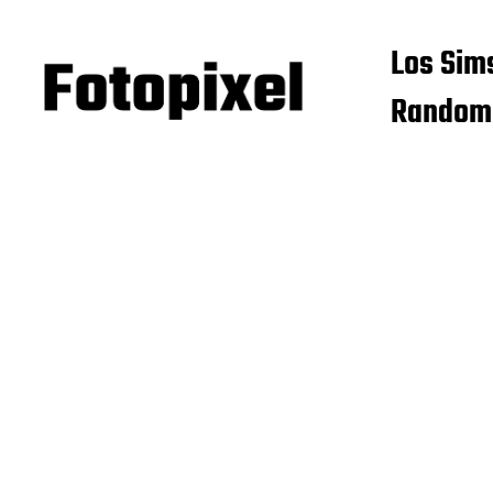
Los Sim
Random