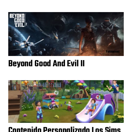
Beyond Good And Evil II
Contenido Personalizado Los Sims