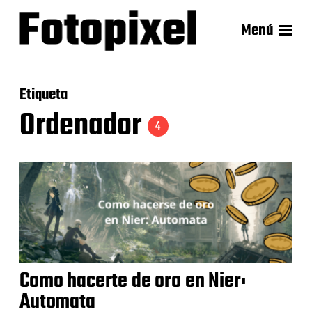
Menú
Etiqueta
Ordenador
4
Como hacerte de oro en Nier:
Automata