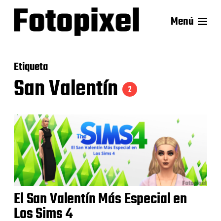
Menú
Etiqueta
San Valentín
2
El San Valentín Más Especial en
Los Sims 4