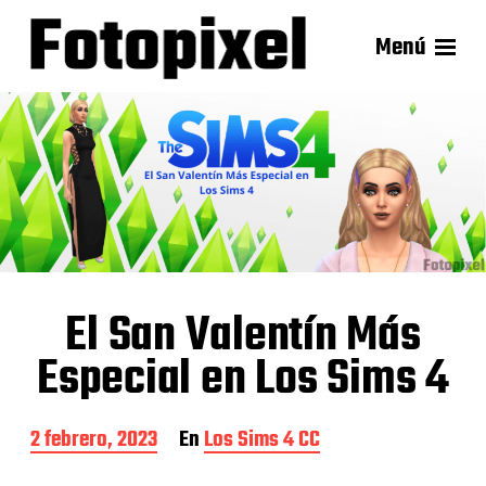
Menú
El San Valentín Más
Especial en Los Sims 4
F
2 febrero, 2023
En
Los Sims 4 CC
e
c