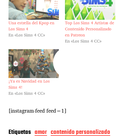
Una estrella del Kpop en
Top Los Sims 4 Artistas de
Los Sims 4
Contenido Personalizado
En «Los Sims 4 CC»
en Patreon
En «Los Sims 4 CC»
¡Ya es Navidad en Los
Sims 4!
En «Los Sims 4 CC»
[instagram-feed feed=1]
Etiquetas
amor
contenido personalizado