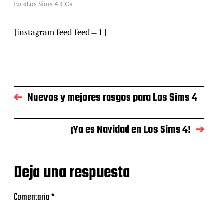
En «Los Sims 4 CC»
[instagram-feed feed=1]
Nuevos y mejores rasgos para Los Sims 4
¡Ya es Navidad en Los Sims 4!
Deja una respuesta
Comentario
*