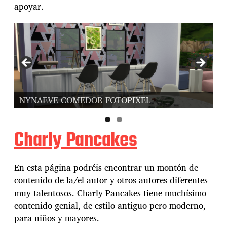
apoyar.
NYNAEVE SALON FOTOPIXEL
N
Charly Pancakes
En esta página podréis encontrar un montón de
contenido de la/el autor y otros autores diferentes
muy talentosos. Charly Pancakes tiene muchísimo
contenido genial, de estilo antiguo pero moderno,
para niños y mayores.