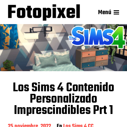
Menú
Los Sims 4 Contenido
Personalizado
Imprescindibles Prt 1
F
25 noviembre, 2022
En
Los Sims 4 CC