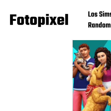
Los Sim
Random