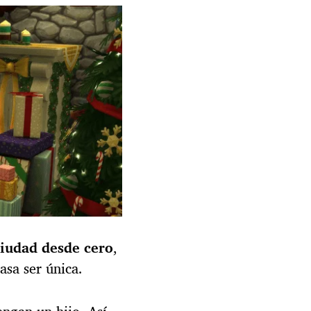
ciudad desde cero
,
asa ser única.