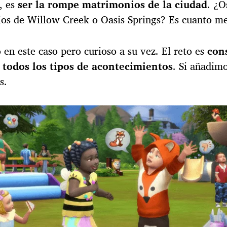
, es
ser la rompe matrimonios de la ciudad
. ¿O
ios de Willow Creek o Oasis Springs? Es cuanto me
 en este caso pero curioso a su vez. El reto es
con
 todos los tipos de acontecimientos
. Si añadim
s.