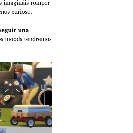
s imagináis romper
nos curioso.
seguir una
os moods tendremos