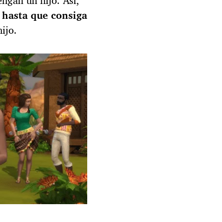
ngan un hijo. Así,
 hasta que consiga
ijo.