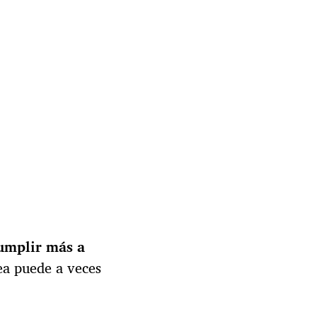
umplir más a
ea puede a veces