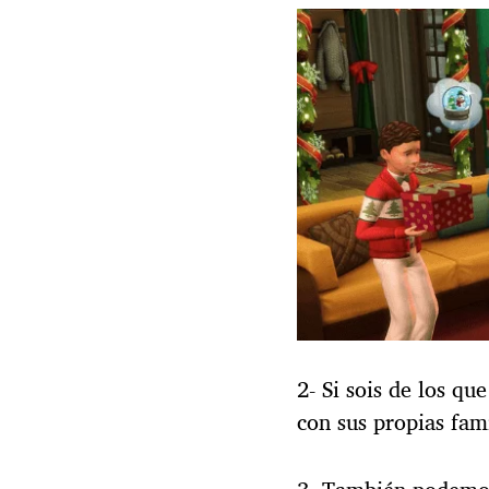
2- Si sois de los qu
con sus propias fami