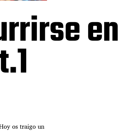
urrirse en
t.1
 Hoy os traigo un