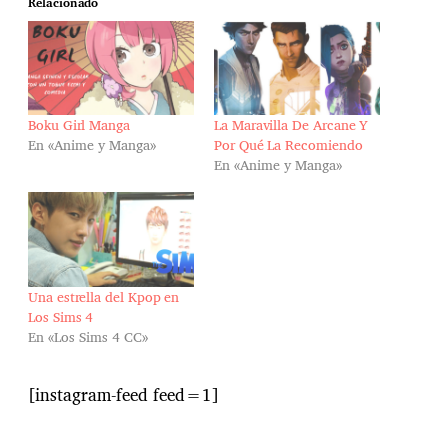
Relacionado
Boku Girl Manga
La Maravilla De Arcane Y
En «Anime y Manga»
Por Qué La Recomiendo
En «Anime y Manga»
Una estrella del Kpop en
Los Sims 4
En «Los Sims 4 CC»
[instagram-feed feed=1]