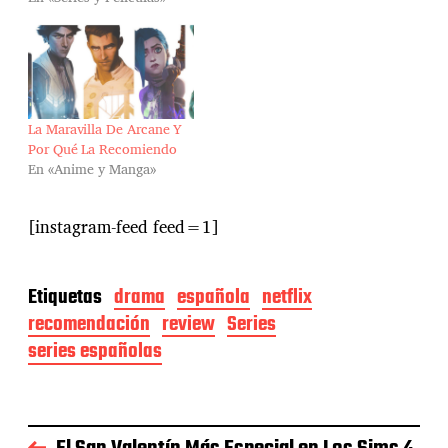
La Maravilla De Arcane Y
Por Qué La Recomiendo
En «Anime y Manga»
[instagram-feed feed=1]
Etiquetas
drama
española
netflix
recomendación
review
Series
series españolas