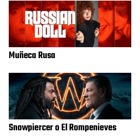
Muñeca Rusa
Snowpiercer o El Rompenieves