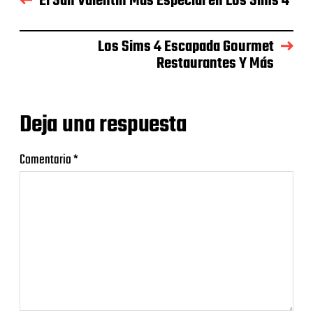
El San Valentín Más Especial en Los Sims 4
Los Sims 4 Escapada Gourmet
Restaurantes Y Más
Deja una respuesta
Comentario
*