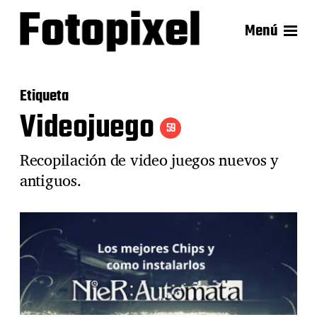
Menú
Etiqueta
Videojuego
59
Recopilación de video juegos nuevos y
antiguos.