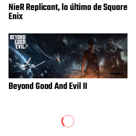
NieR Replicant, lo último de Square
Enix
Beyond Good And Evil II