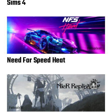
Sims 4
Need For Speed Heat