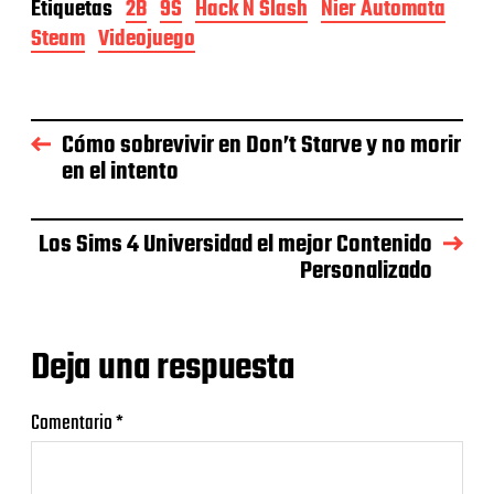
Etiquetas
2B
9S
Hack N Slash
Nier Automata
Steam
Videojuego
Cómo sobrevivir en Don’t Starve y no morir
en el intento
Los Sims 4 Universidad el mejor Contenido
Personalizado
Deja una respuesta
Comentario
*