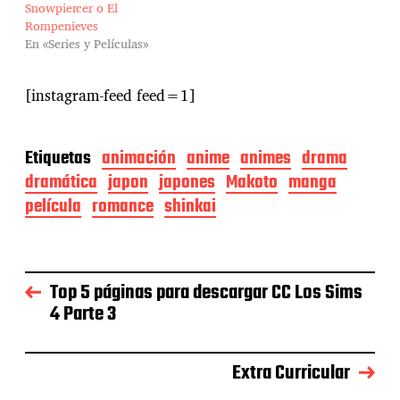
Snowpiercer o El
Rompenieves
En «Series y Películas»
[instagram-feed feed=1]
Etiquetas
animación
anime
animes
drama
dramática
japon
japones
Makoto
manga
película
romance
shinkai
Top 5 páginas para descargar CC Los Sims
4 Parte 3
Extra Curricular