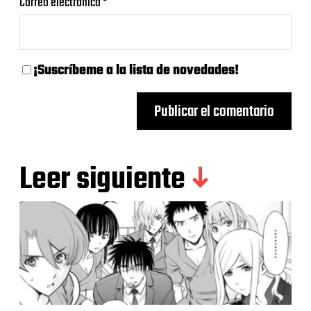
Correo electrónico
*
¡Suscríbeme a la lista de novedades!
Leer siguiente