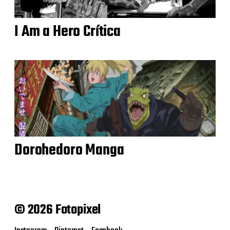
I Am a Hero Crítica
Dorohedoro Manga
© 2026 Fotopixel