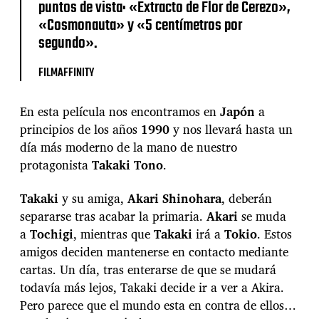
puntos de vista: «Extracto de Flor de Cerezo»,
«Cosmonauta» y «5 centímetros por
segundo».
FILMAFFINITY
En esta película nos encontramos en
Japón
a
principios de los años
1990
y nos llevará hasta un
día más moderno de la mano de nuestro
protagonista
Takaki Tono
.
Takaki
y su amiga,
Akari Shinohara
, deberán
separarse tras acabar la primaria.
Akari
se muda
a
Tochigi
, mientras que
Takaki
irá a
Tokio
. Estos
amigos deciden mantenerse en contacto mediante
cartas. Un día, tras enterarse de que se mudará
todavía más lejos, Takaki decide ir a ver a Akira.
Pero parece que el mundo esta en contra de ellos…