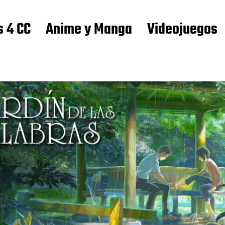
s 4 CC
Anime y Manga
Videojuegos