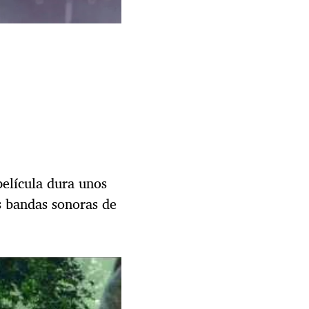
elícula dura unos
s bandas sonoras de