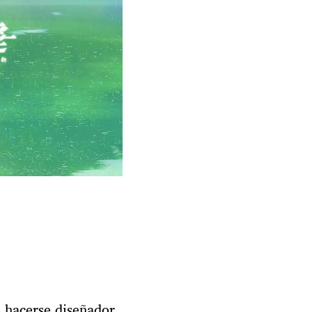
e hacerse diseñador