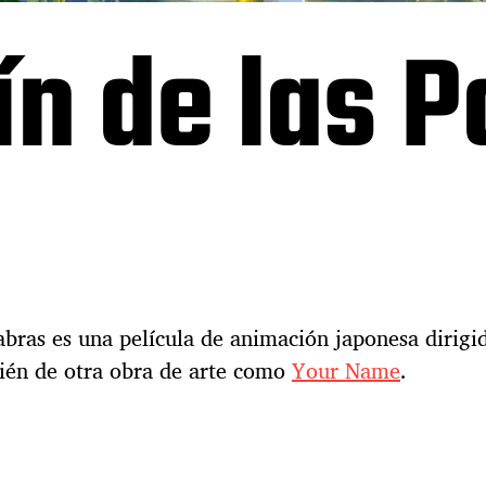
ín de las 
labras es una película de animación japonesa dirig
bién de otra obra de arte como
Your Name
.