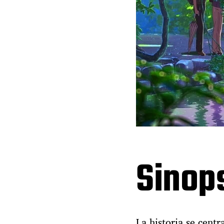
Sinop
La historia se cent