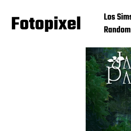
Los Sim
Random