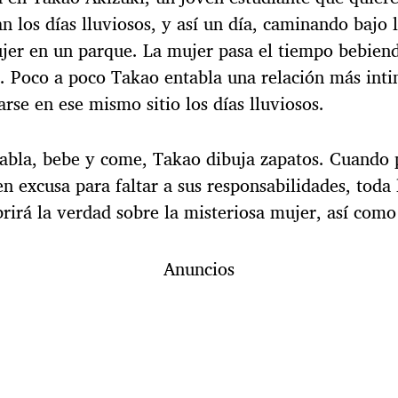
n los días lluviosos, y así un día, caminando bajo 
jer en un parque. La mujer pasa el tiempo bebien
. Poco a poco Takao entabla una relación más inti
rse en ese mismo sitio los días lluviosos.
abla, bebe y come, Takao dibuja zapatos. Cuando 
en excusa para faltar a sus responsabilidades, toda 
rirá la verdad sobre la misteriosa mujer, así como 
Anuncios