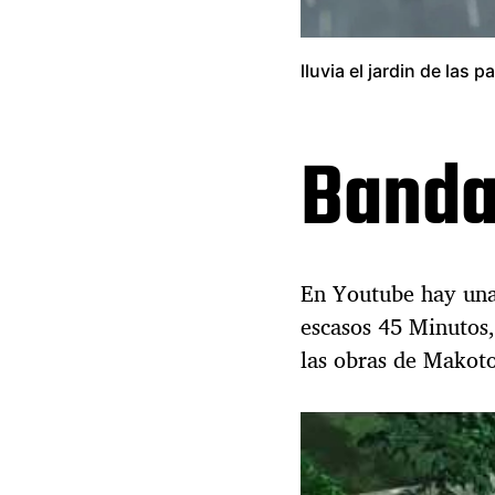
lluvia el jardin de las p
Banda
En Youtube hay unas
escasos 45 Minutos,
las obras de Makoto