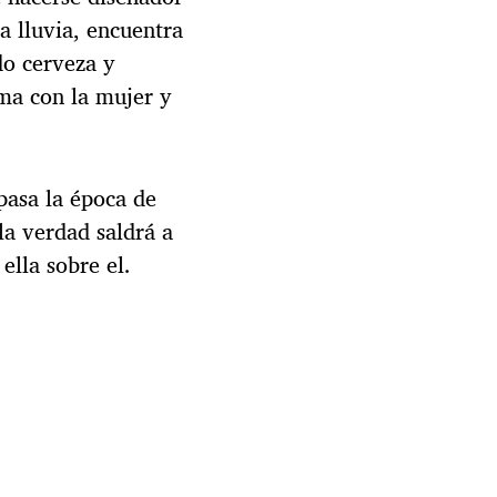
la lluvia, encuentra
do cerveza y
ma con la mujer y
pasa la época de
la verdad saldrá a
ella sobre el.