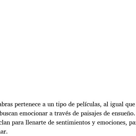
l
abras pertenece a un tipo de películas, al igual qu
 buscan emocionar a través de paisajes de ensueño. 
clan para llenarte de sentimientos y emociones, pa
ar.