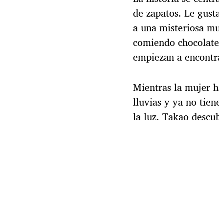
de zapatos. Le gusta
a una misteriosa mu
comiendo chocolate
empiezan a encontra
Mientras la mujer h
lluvias y ya no tien
la luz. Takao descub