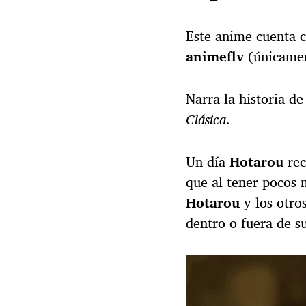
Este anime cuenta 
animeflv
(únicame
Narra la historia d
Clásica
.
Un día
Hotarou
rec
que al tener pocos 
Hotarou
y los otro
dentro o fuera de su