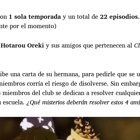
con
1 sola temporada
y un total de
22 episodios.
nte por el momento)
e
Hotarou Oreki
y sus amigos que pertenecen al
Cl
ibe una carta de su hermana, para pedirle que se u
miembros corría el riesgo de disolverse. Sin embarg
s miembros del club se dedican a resolver cualquie
 escuela.
¿Qué misterios deberán resolver estos 4 am