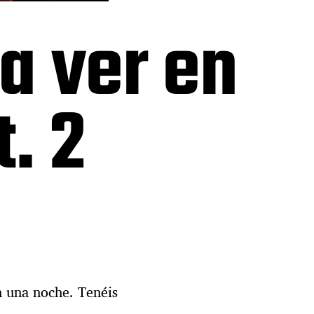
a ver en
. 2
n una noche. Tenéis