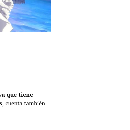
ya que tiene
s
, cuenta también