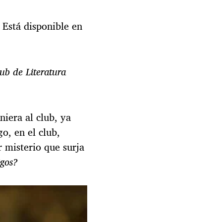
Está disponible en
ub de Literatura
niera al club, ya
o, en el club,
r misterio que surja
igos?