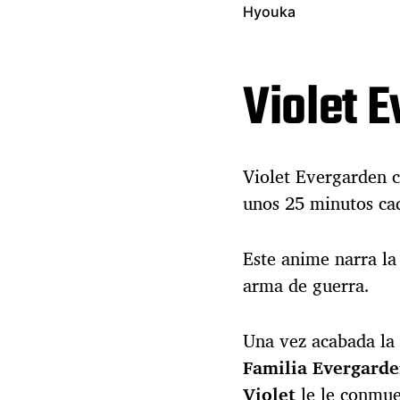
Hyouka
Violet 
Violet Evergarden 
unos 25 minutos ca
Este anime narra la
arma de guerra.
Una vez acabada la
Familia Evergard
Violet
le le conmue