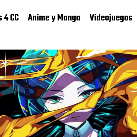
s 4 CC
Anime y Manga
Videojuegos