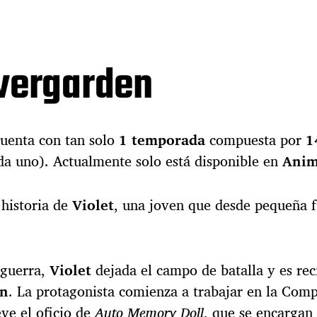
Evergarden
cuenta con tan solo
1 temporada
compuesta por
1
da uno). Actualmente solo está disponible en
Anim
 historia de
Violet
, una joven que desde pequeña 
 guerra,
Violet
dejada el campo de batalla y es rec
en
. La protagonista comienza a trabajar en la Com
ve el oficio de
Auto Memory Doll
, que se encargan