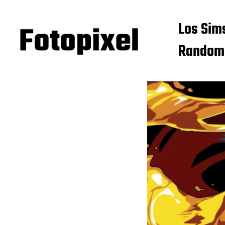
Los Sim
Random