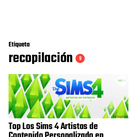
Etiqueta
recopilación
9
Top Los Sims 4 Artistas de
Contenido Personalizado en