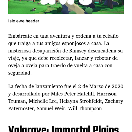
Isle ewe header
Embárcate en una aventura y ordena a tu rebaño
que traiga a tus amigos esponjosos a casa. La
misteriosa desaparición de Ramsey desencadena su
viaje, ya que debe recolectar, lanzar y rebotar de
oveja a oveja para traerlo de vuelta a casa con
seguridad.
La fecha de lanzamiento fue el 2 de Marzo de 2020
y desarrollado por Miles Peter Hatcliff, Harrison
Truman, Michelle Lee, Helayna Strohfeldt, Zachary
Paternoster, Samuel Weir, Will Thompson
Valgrave: Immortal Plains