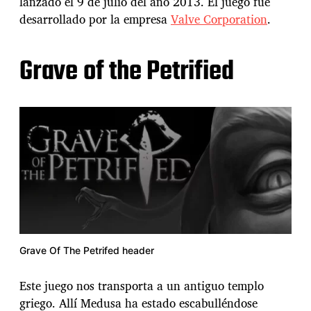
lanzado el 9 de julio del año 2013. El juego fue
desarrollado por la empresa
Valve Corporation
.
Grave of the Petrified
Grave Of The Petrifed header
Este juego nos transporta a un antiguo templo
griego. Allí Medusa ha estado escabulléndose