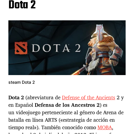
Dota 2
steam Dota 2
Dota 2
(abreviatura de
Defense of the Ancients
2 y
en Español
Defensa de los Ancestros 2
) es
un videojuego perteneciente al género de Arena de
batalla en línea ARTS («estrategia de acción en
tiempo real»). También conocido como
MOBA
,