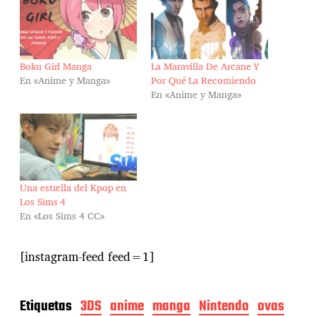
Boku Girl Manga
La Maravilla De Arcane Y
En «Anime y Manga»
Por Qué La Recomiendo
En «Anime y Manga»
Una estrella del Kpop en
Los Sims 4
En «Los Sims 4 CC»
[instagram-feed feed=1]
Etiquetas
3DS
anime
manga
Nintendo
ovas