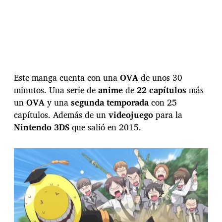
Este manga cuenta con una
OVA
de unos 30
minutos. Una serie de
anime
de
22
capítulos
más
un
OVA
y una
segunda
temporada
con 25
capítulos. Además de un
videojuego
para la
Nintendo
3DS
que salió en 2015.