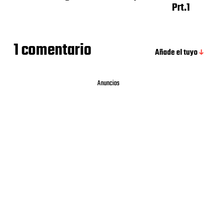
Prt.1
1 comentario
Añade el tuyo
Anuncios