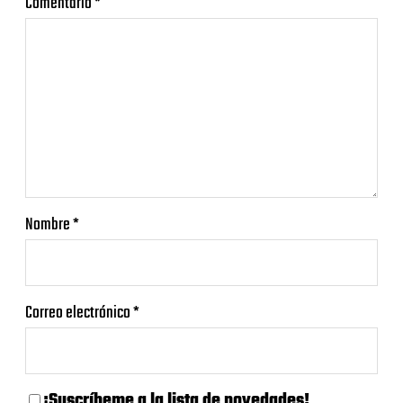
Comentario
*
Nombre
*
Correo electrónico
*
¡Suscríbeme a la lista de novedades!