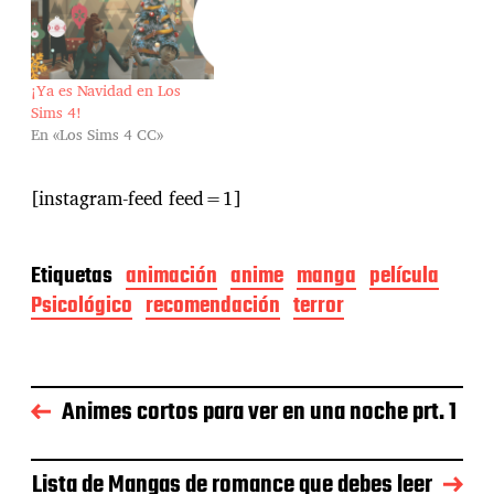
¡Ya es Navidad en Los
Sims 4!
En «Los Sims 4 CC»
[instagram-feed feed=1]
Etiquetas
animación
anime
manga
película
Psicológico
recomendación
terror
Animes cortos para ver en una noche prt. 1
Lista de Mangas de romance que debes leer