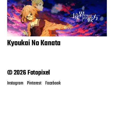
Kyoukai No Kanata
© 2026 Fotopixel
Instagram
Pinterest
Facebook