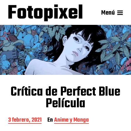
Menú
Crítica de Perfect Blue
Película
F
3 febrero, 2021
En
Anime y Manga
e