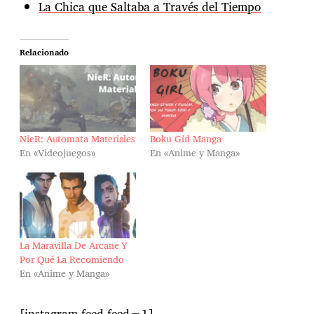
La Chica que Saltaba a Través del Tiempo
Relacionado
NieR: Automata Materiales
Boku Girl Manga
En «Videojuegos»
En «Anime y Manga»
La Maravilla De Arcane Y
Por Qué La Recomiendo
En «Anime y Manga»
[instagram-feed feed=1]