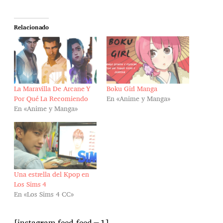
Relacionado
La Maravilla De Arcane Y
Boku Girl Manga
Por Qué La Recomiendo
En «Anime y Manga»
En «Anime y Manga»
Una estrella del Kpop en
Los Sims 4
En «Los Sims 4 CC»
[instagram-feed feed=1]