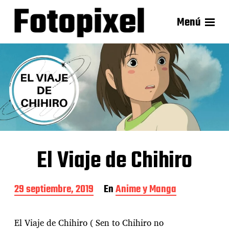
Menú
El Viaje de Chihiro
F
29 septiembre, 2019
En
Anime y Manga
e
c
h
El Viaje de Chihiro ( Sen to Chihiro no