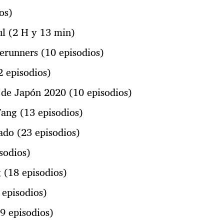
os)
ul (2 H y 13 min)
runners (10 episodios)
2 episodios)
de Japón 2020 (10 episodios)
ang (13 episodios)
do (23 episodios)
sodios)
 (18 episodios)
episodios)
9 episodios)