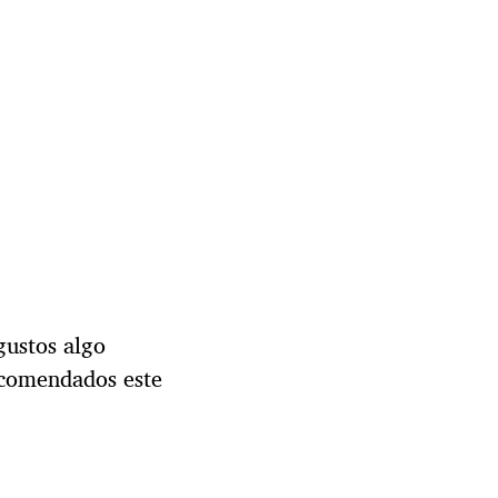
gustos algo
recomendados este