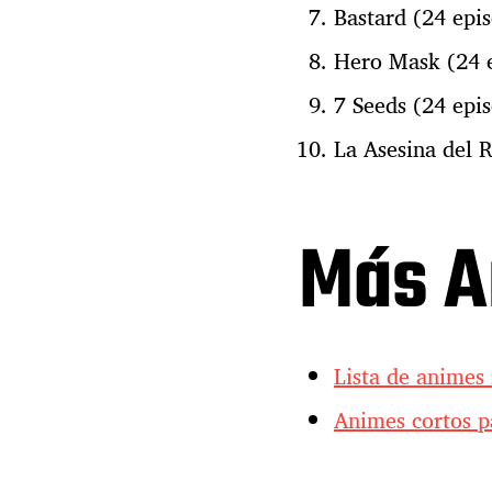
Bastard (24 epis
Hero Mask (24 e
7 Seeds (24 epis
La Asesina del 
Más A
Lista de anime
Animes cortos p