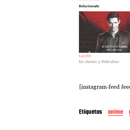
Relacionado
Lucifer
En «Series y Películas»
[instagram-feed fe
Etiquetas
anime