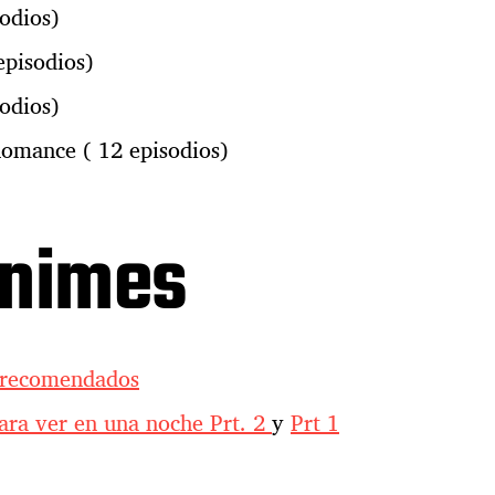
odios)
pisodios)
odios)
Romance ( 12 episodios)
nimes
s recomendados
ara ver en una noche Prt. 2
y
Prt 1