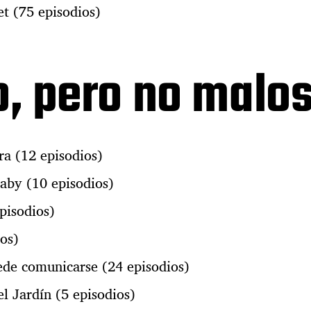
t (75 episodios)
o, pero no malo
ra (12 episodios)
aby (10 episodios)
pisodios)
os)
de comunicarse (24 episodios)
l Jardín (5 episodios)