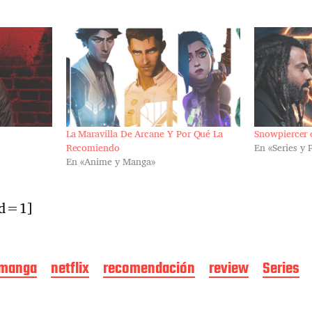
La Maravilla De Arcane Y Por Qué La
Snowpiercer 
Recomiendo
En «Series y 
En «Anime y Manga»
ed=1]
manga
netflix
recomendación
review
Series