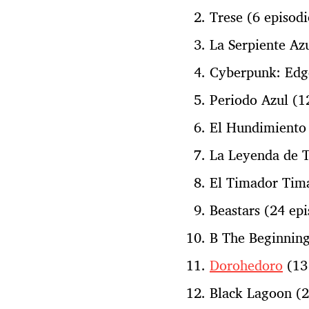
Trese (6 episodi
La Serpiente Az
Cyberpunk: Edge
Periodo Azul (1
El Hundimiento 
La Leyenda de T
El Timador Tima
Beastars (24 epi
B The Beginning
Dorohedoro
(13 
Black Lagoon (2