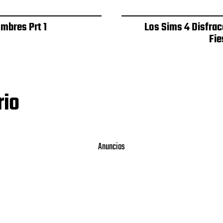
mbres Prt 1
Los Sims 4 Disfrac
Fie
rio
Anuncios