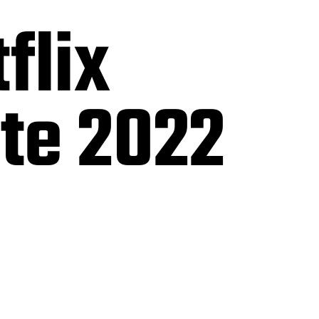
flix
te 2022