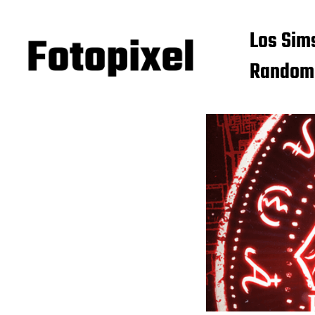
Los Sim
Random