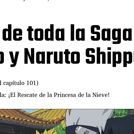
 de toda la Saga
o y Naruto Ship
l capítulo 101)
la: ¡El Rescate de la Princesa de la Nieve!