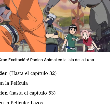
 Gran Excitación! Pánico Animal en la Isla de la Luna
den
(Hasta el capítulo 32)
n la Película
den
(hasta el capítulo 53)
n la Película: Lazos