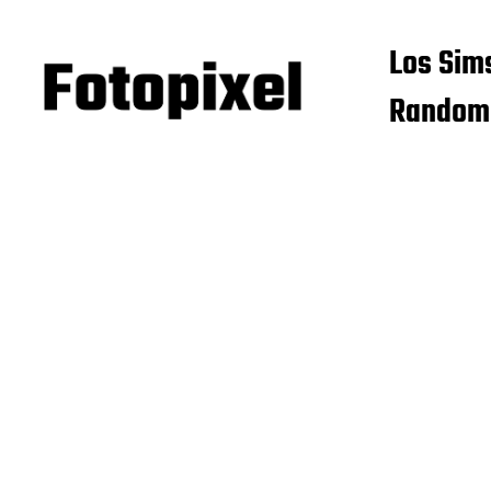
Los Sim
Random