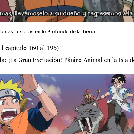
Ruinas Ilusorias en lo Profundo de la Tierra
el capítulo 160 al 196)
la: ¡La Gran Excitación! Pánico Animal en la Isla d