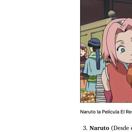
Naruto la Película El R
Naruto
(Desde 