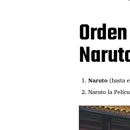
Orden
Narut
Naruto
(hasta e
Naruto la Pelícu