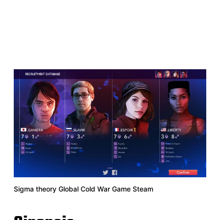
Sigma theory Global Cold War Game Steam