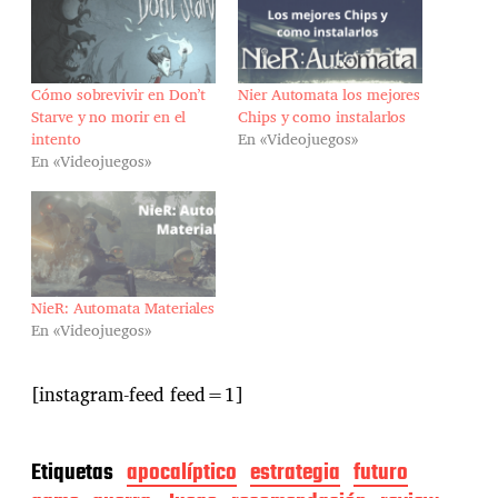
Cómo sobrevivir en Don’t
Nier Automata los mejores
Starve y no morir en el
Chips y como instalarlos
intento
En «Videojuegos»
En «Videojuegos»
NieR: Automata Materiales
En «Videojuegos»
[instagram-feed feed=1]
Etiquetas
apocalíptico
estrategia
futuro