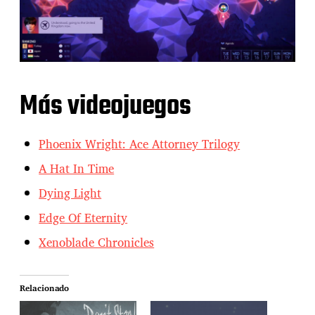
Más videojuegos
Phoenix Wright: Ace Attorney Trilogy
A Hat In Time
Dying Light
Edge Of Eternity
Xenoblade Chronicles
Relacionado