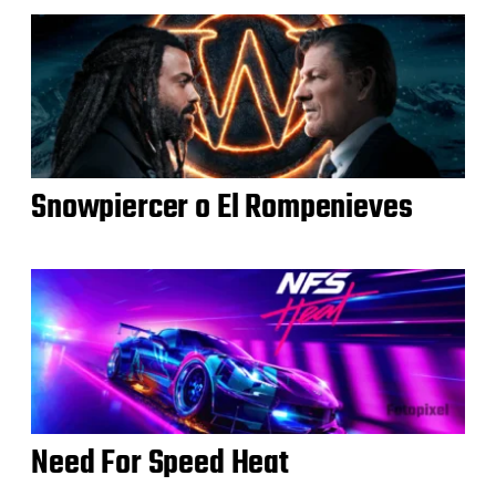
Snowpiercer o El Rompenieves
Need For Speed Heat