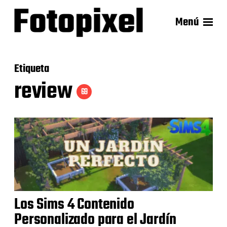
Menú
Etiqueta
review
69
Los Sims 4 Contenido
Personalizado para el Jardín