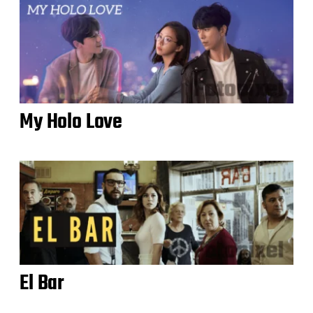
My Holo Love
El Bar