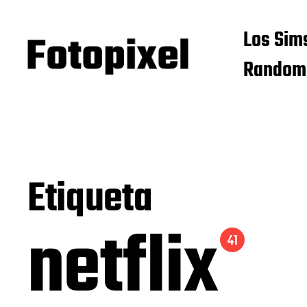
Los Sim
Random
Etiqueta
netflix
41