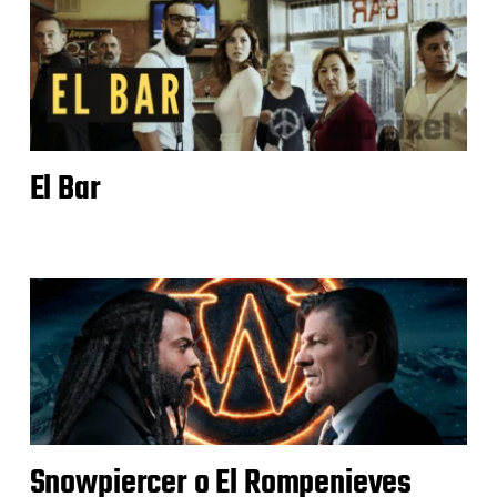
El Bar
Snowpiercer o El Rompenieves