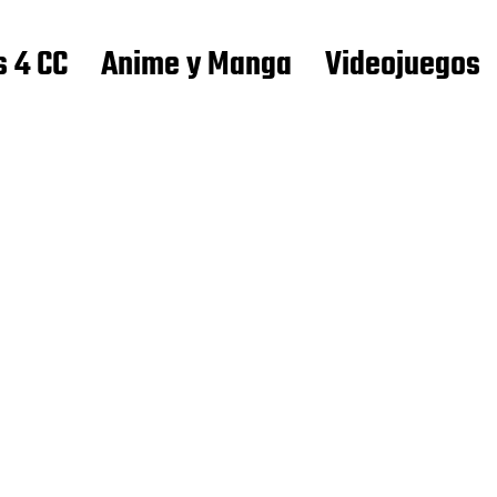
s 4 CC
Anime y Manga
Videojuegos