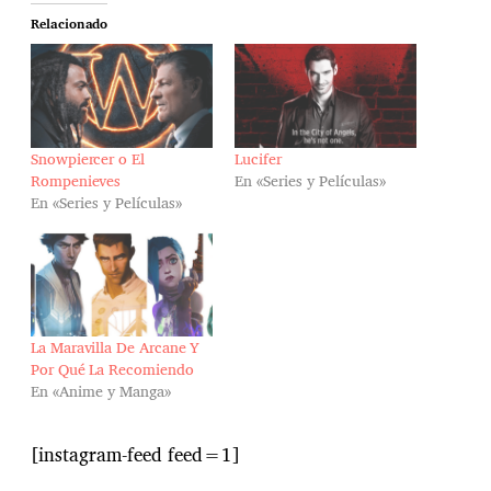
Relacionado
Snowpiercer o El
Lucifer
Rompenieves
En «Series y Películas»
En «Series y Películas»
La Maravilla De Arcane Y
Por Qué La Recomiendo
En «Anime y Manga»
[instagram-feed feed=1]