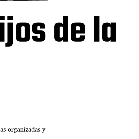
jos de la
das organizadas y