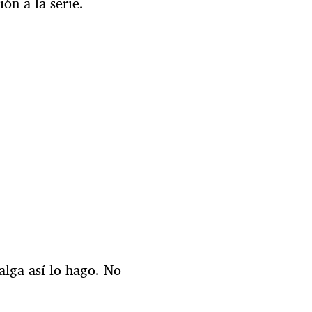
ón a la serie.
alga así lo hago. No