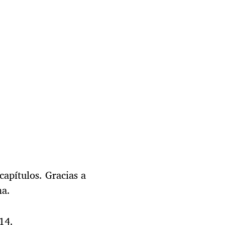
capítulos. Gracias a
ma.
14.