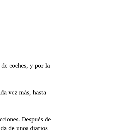
 de coches, y por la
ada vez más, hasta
recciones. Después de
uda de unos diarios