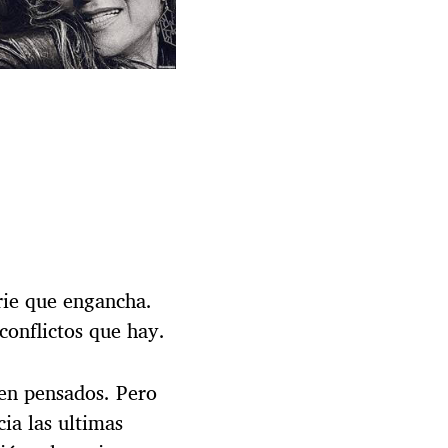
erie que engancha.
conflictos que hay.
ien pensados. Pero
ia las ultimas