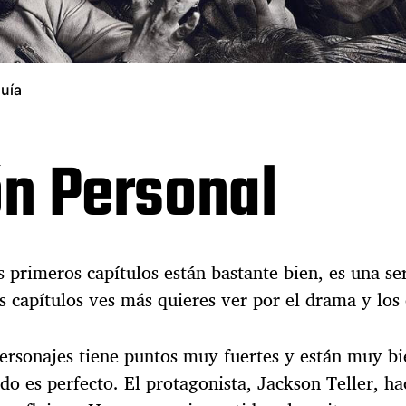
quía
ón Personal
s primeros capítulos están bastante bien, es una s
capítulos ves más quieres ver por el drama y los 
ersonajes tiene puntos muy fuertes y están muy b
o es perfecto. El protagonista, Jackson Teller, hac