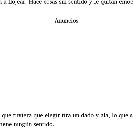
a flojear. Hace cosas sin sentido y le quitan emoci
Anuncios
que tuviera que elegir tira un dado y ala, lo que s
tiene ningún sentido.