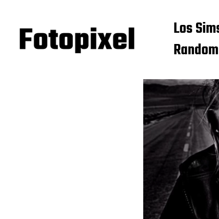
Los Sim
Random