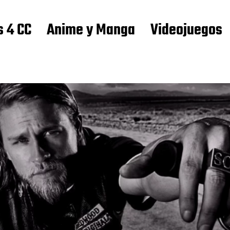
s 4 CC
Anime y Manga
Videojuegos