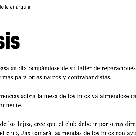
de la anarquía
sis
asa su día ocupándose de su taller de reparaciones
rmas para otras narcos y contrabandistas.
erencias sobra la mesa de los hijos va abriéndose c
nminente.
de los hijos, cree que el club debe ir por otras di
el club, Jax tomará las riendas de los hijos con ay