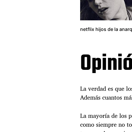
netflix hijos de la anar
Opini
La verdad es que lo
Además cuantos más 
La mayoría de los p
como siempre no tod