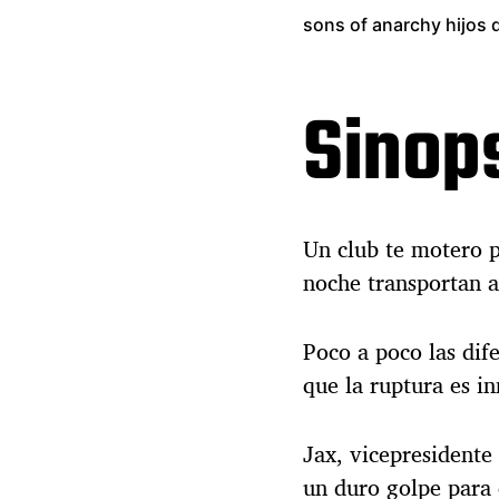
sons of anarchy hijos 
Sinop
Un club te motero p
noche transportan a
Poco a poco las dif
que la ruptura es i
Jax, vicepresidente 
un duro golpe para 