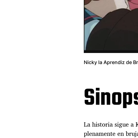
Nicky la Aprendiz de B
Sinop
La historia sigue a
plenamente en bruja