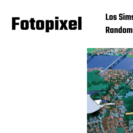
Los Sim
Random