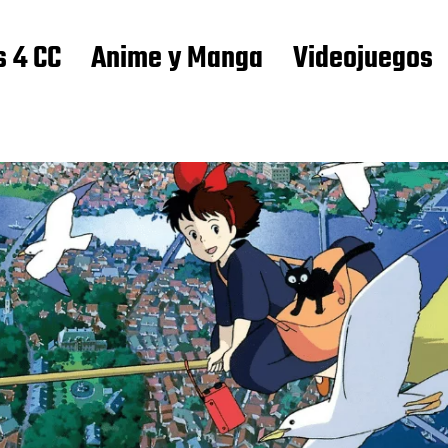
s 4 CC
Anime y Manga
Videojuegos