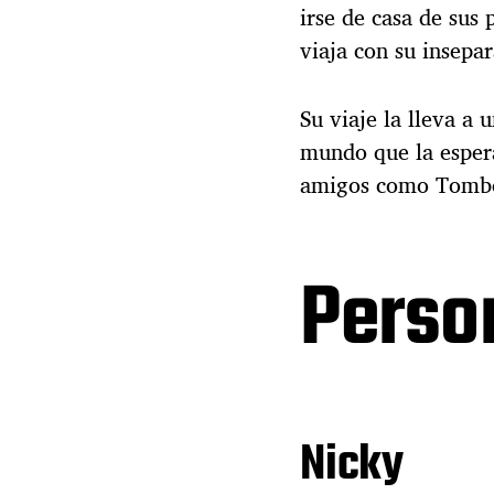
irse de casa de sus
viaja con su insepa
Su viaje la lleva a
mundo que la espera
amigos como Tomb
Perso
Nicky