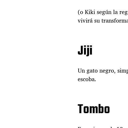
(o Kiki según la re
vivirá su transform
Jiji
Un gato negro, simp
escoba.
Tombo