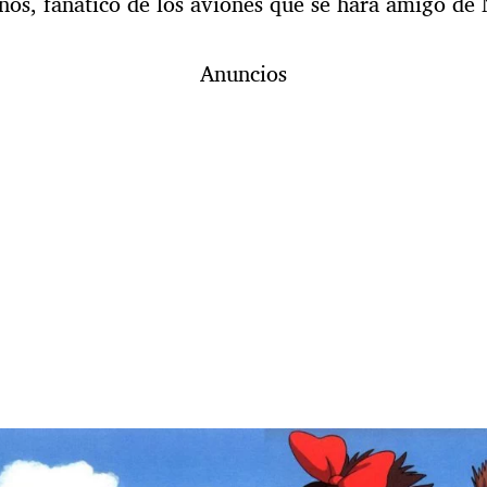
ños, fanático de los aviones que se hará amigo de 
Anuncios