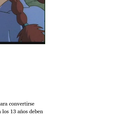
para convertirse
n los 13 años deben