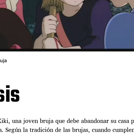
ruja
sis
 Kiki, una joven bruja que debe abandonar su casa 
. Según la tradición de las brujas, cuando cumple