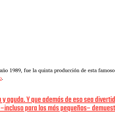
l año 1989, fue la quinta producción de esta famoso
o
.
 y aguda. Y que además de eso sea divertid
–incluso para los más pequeños– demuestr