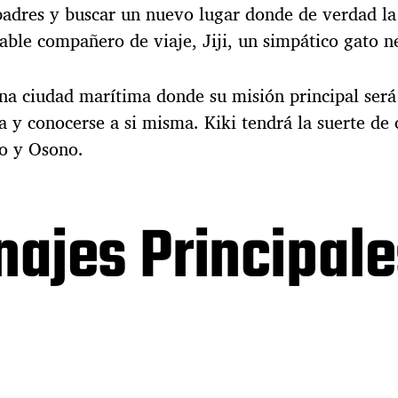
 padres y buscar un nuevo lugar donde de verdad la
rable compañero de viaje, Jiji, un simpático gato n
 una ciudad marítima donde su misión principal ser
 y conocerse a si misma. Kiki tendrá la suerte de
o y Osono.
najes Principal