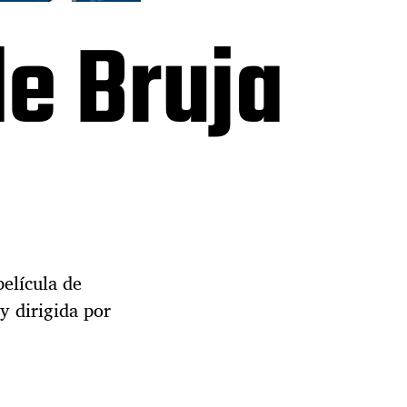
de Bruja
elícula de
 y dirigida por