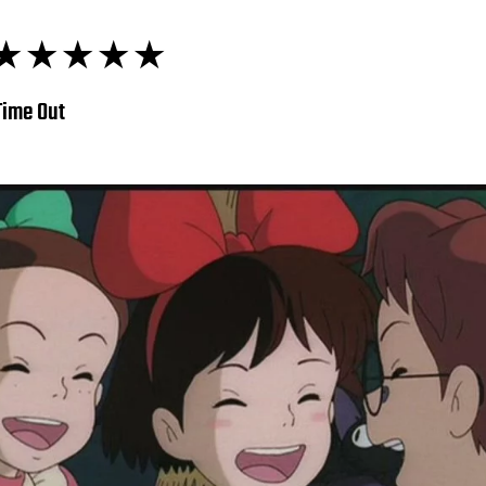
ón: ★★★★★
Time Out