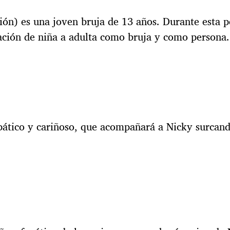
gión) es una joven bruja de 13 años. Durante esta p
ación de niña a adulta como bruja y como persona.
ático y cariñoso, que acompañará a Nicky surcando