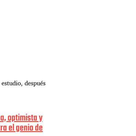
 estudio, después
a, optimista y
a el genio de